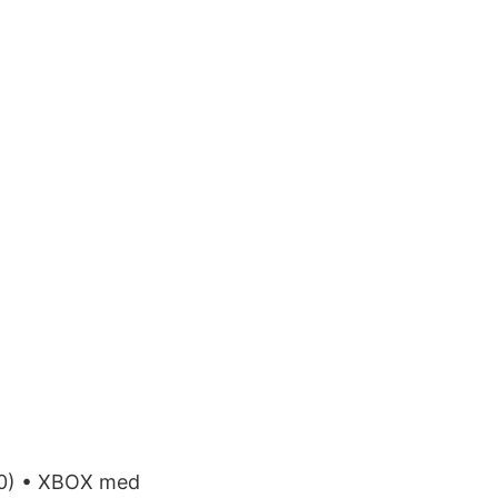
2.0) • XBOX med