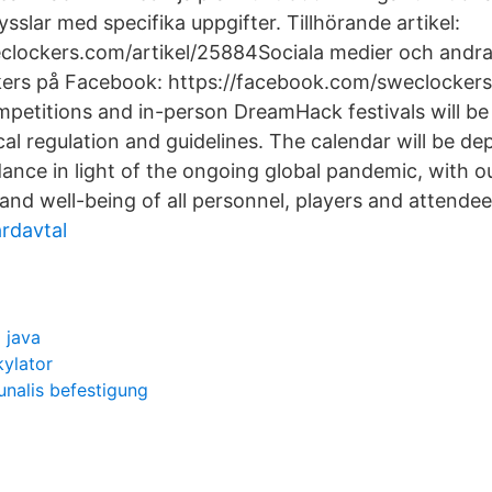
sslar med specifika uppgifter. Tillhörande artikel:
clockers.com/artikel/25884Sociala medier och andr
ers på Facebook: https://facebook.com/sweclocke
petitions and in-person DreamHack festivals will be 
cal regulation and guidelines. The calendar will be d
dance in light of the ongoing global pandemic, with ou
and well-being of all personnel, players and attendee
ardavtal
 java
ylator
unalis befestigung